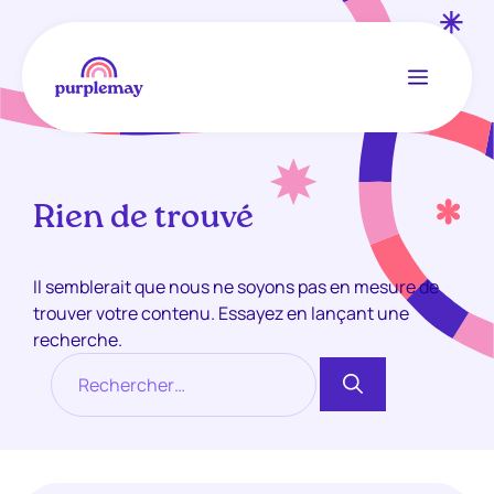
Menu
Aller
au
Rien de trouvé
contenu
Il semblerait que nous ne soyons pas en mesure de
trouver votre contenu. Essayez en lançant une
recherche.
Rechercher :