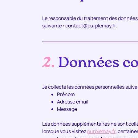
Le responsable du traitement des données c
suivante : contact@purplemay.fr.
2.
Données col
Je collecte les données personnelles suiva
Prénom
Adresse email
Message
Les données supplémentaires ne sont collect
lorsque vous visitez
purplemay.fr
, certain