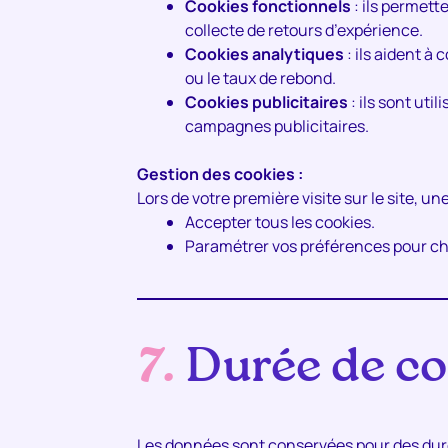
Cookies fonctionnels
: ils permett
collecte de retours d’expérience.
Cookies analytiques
: ils aident à
ou le taux de rebond.
Cookies publicitaires
: ils sont uti
campagnes publicitaires.
Gestion des cookies :
Lors de votre première visite sur le site, u
Accepter tous les cookies.
Paramétrer vos préférences pour ch
7.
Durée de co
Les données sont conservées pour des durée