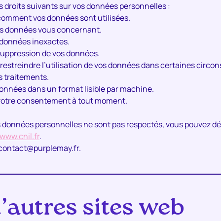
droits suivants sur vos données personnelles :
omment vos données sont utilisées.
es données vous concernant.
s données inexactes.
suppression de vos données.
 restreindre l’utilisation de vos données dans certaines circo
s traitements.
données dans un format lisible par machine.
r votre consentement à tout moment.
vos données personnelles ne sont pas respectés, vous pouvez d
www.cnil.fr
.
: contact@purplemay.fr.
’autres sites web