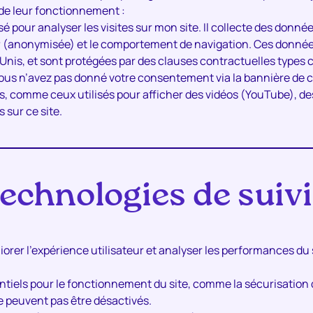
 de leur fonctionnement :
ilisé pour analyser les visites sur mon site. Il collecte des don
(anonymisée) et le comportement de navigation. Ces données
is, et sont protégées par des clauses contractuelles type
ous n’avez pas donné votre consentement via la bannière de c
rs, comme ceux utilisés pour afficher des vidéos (YouTube), de
 sur ce site.
echnologies de suivi
iorer l’expérience utilisateur et analyser les performances du 
sentiels pour le fonctionnement du site, comme la sécurisation
 peuvent pas être désactivés.