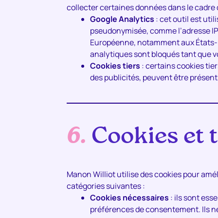
collecter certaines données dans le cadre
Google Analytics
: cet outil est ut
pseudonymisée, comme l’adresse IP 
Européenne, notamment aux États-Un
analytiques sont bloqués tant que v
Cookies tiers
: certains cookies tie
des publicités, peuvent être présents
6.
Cookies et t
Manon Williot utilise des cookies pour amél
catégories suivantes :
Cookies nécessaires
: ils sont es
préférences de consentement. Ils ne