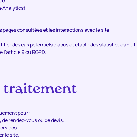
web
 Analytics)
 pages consultées et les interactions avec le site
ifier des cas potentiels d’abus et établir des statistiques d’uti
e l’article 9 du RGPD.
u traitement
quement pour :
 de rendez-vous ou de devis.
services.
r le site.