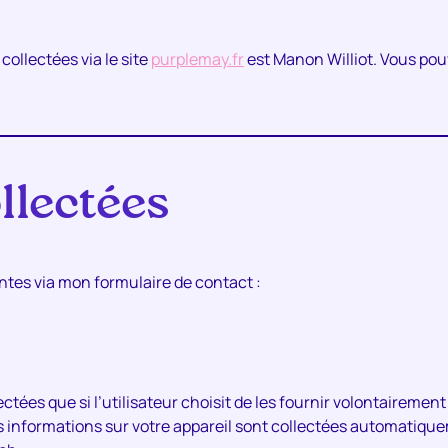
ollectées via le site
purplemay.fr
est Manon Williot. Vous pou
lectées
ntes via mon formulaire de contact :
ées que si l’utilisateur choisit de les fournir volontairement 
es informations sur votre appareil sont collectées automatiq