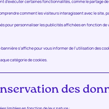
ent d’exécuter certaines fonctionnalités, comme le partage de
 comprendre comment les visiteurs interagissent avec le site, 
lisés pour personnaliser les publicités affichées en fonction de 
ne bannière s’affiche pour vous informer de l’utilisation des co
aque catégorie de cookies.
nservation des don
s limitées en fonction de leur nature :