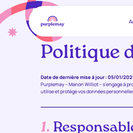
A
Aller
au
Politique 
contenu
Date de dernière mise à jour : 05/01/202
Purplemay – Manon Williot – s’engage à prot
utilise et protège vos données personnelle
1.
Responsable