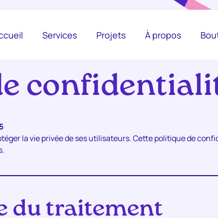
ccueil
Services
Projets
À propos
Bou
de confidentiali
5
éger la vie privée de ses utilisateurs. Cette politique de conf
s.
 du traitement