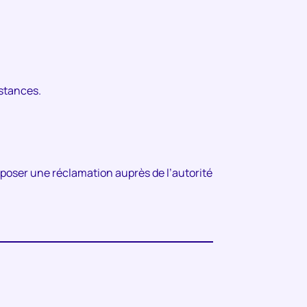
nstances.
époser une réclamation auprès de l’autorité