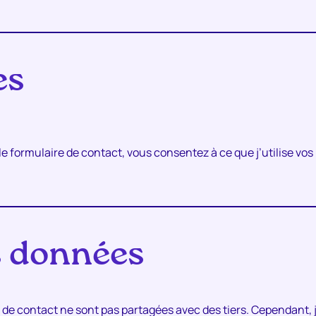
es
le formulaire de contact, vous consentez à ce que j’utilise vo
s données
e contact ne sont pas partagées avec des tiers. Cependant, j’u