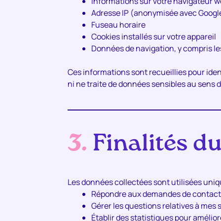
Informations sur votre navigateur 
Adresse IP (anonymisée avec Google
Fuseau horaire
Cookies installés sur votre appareil
Données de navigation, y compris les
Ces informations sont recueillies pour ident
ni ne traite de données sensibles au sens d
3.
Finalités d
Les données collectées sont utilisées uni
Répondre aux demandes de contact,
Gérer les questions relatives à mes 
Établir des statistiques pour améliore