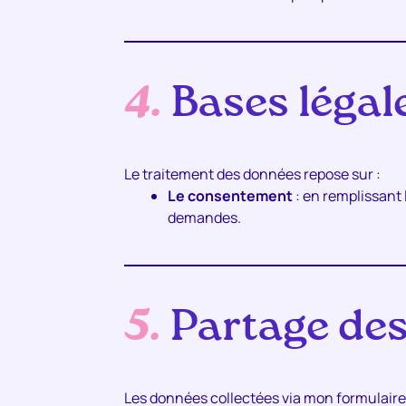
4.
Bases légal
Le traitement des données repose sur :
Le consentement
: en remplissant 
demandes.
5.
Partage de
Les données collectées via mon formulaire d