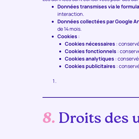
Données transmises via le formula
interaction.
Données collectées par Google An
de 14 mois.
Cookies
:
Cookies nécessaires
: conservés
Cookies fonctionnels
: conserv
Cookies analytiques
: conservé
Cookies publicitaires
: conserv
8.
Droits des u