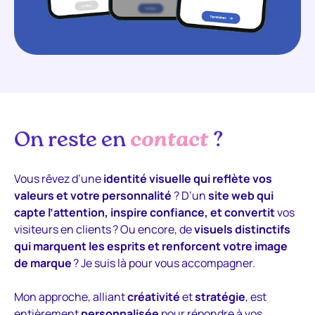
On reste en
contact
?
Vous rêvez d’une
identité visuelle qui reflète vos
valeurs et votre personnalité
? D’un
site web
qui
capte l’attention, inspire confiance, et convertit
vos
visiteurs en clients ? Ou encore, de
visuels distinctifs
qui marquent les esprits et renforcent votre image
de marque
? Je suis là pour vous accompagner.
Mon approche, alliant
créativité
et
stratégie
, est
entièrement
personnalisée
pour répondre à vos