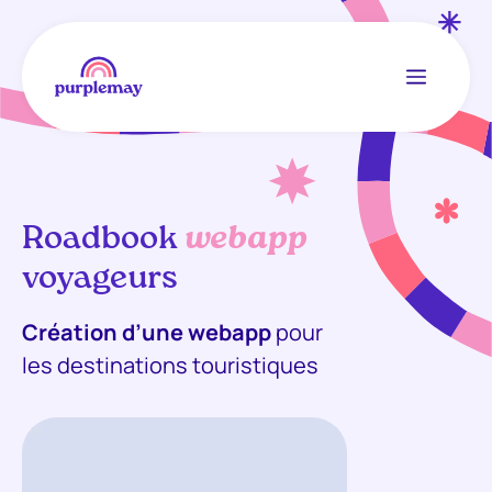
Menu
Aller
au
contenu
Roadbook
webapp
voyageurs
Création d’une webapp
pour
les destinations touristiques